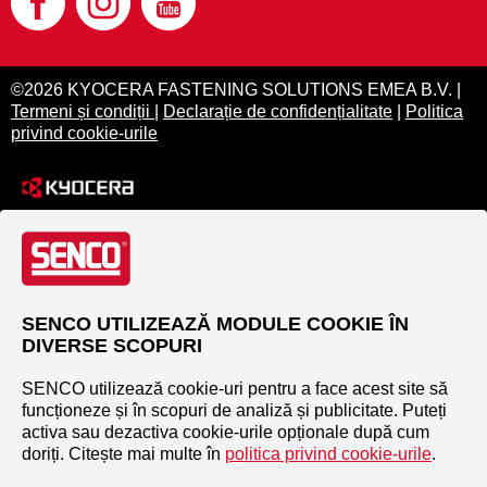
©2026 KYOCERA FASTENING SOLUTIONS EMEA B.V. |
Termeni și condiții
|
Declarație de confidențialitate
|
Politica
privind cookie-urile
SENCO UTILIZEAZĂ MODULE COOKIE ÎN
DIVERSE SCOPURI
SENCO utilizează cookie-uri pentru a face acest site să
funcționeze și în scopuri de analiză și publicitate. Puteți
activa sau dezactiva cookie-urile opționale după cum
doriți. Citește mai multe în
politica privind cookie-urile
.