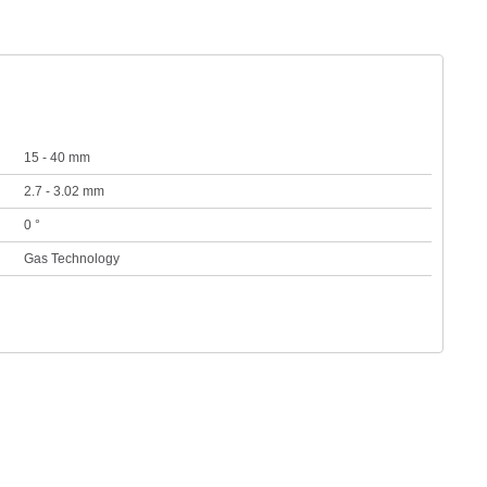
15 - 40 mm
2.7 - 3.02 mm
0 °
Gas Technology