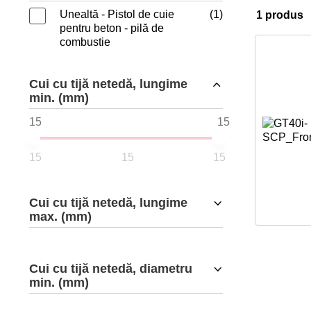
Unealtă - Pistol de cuie
1
1 produs
pentru beton - pilă de
combustie
Cui cu tijă netedă, lungime
min. (mm)
15
15
15
Cui cu tijă netedă, lungime
max. (mm)
Cui cu tijă netedă, diametru
min. (mm)