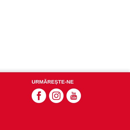
URMĂREȘTE-NE