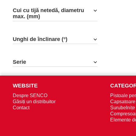
Cui cu tijă netedă, diametru
max. (mm)
Unghi de înclinare (°)
Serie
WEBSITE
CATEGOR
Despre SENCO
Pistoale pen
Găsiți un distribuitor
Capsatoare
Contact
Șurubelnițe
Compresoa
Elemente de