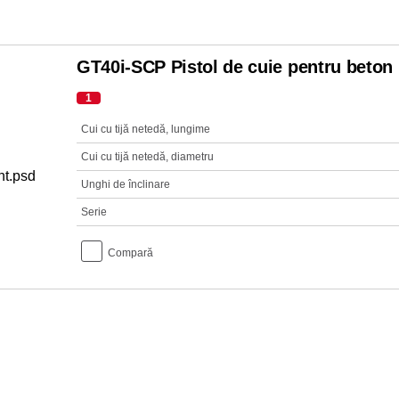
GT40i-SCP Pistol de cuie pentru beton
1
Cui cu tijă netedă, lungime
Cui cu tijă netedă, diametru
Unghi de înclinare
Serie
Compară