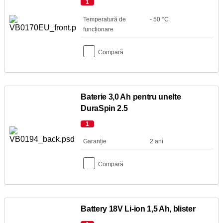
1
Temperatură de
- 50 °C
funcționare
Compară
Baterie 3,0 Ah pentru unelte
DuraSpin 2.5
1
Garanție
2 ani
Compară
Battery 18V Li-ion 1,5 Ah, blister