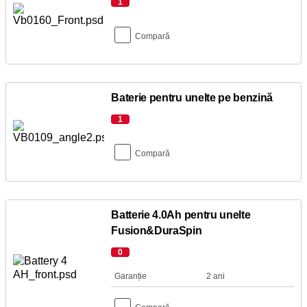
1
Compară
Baterie pentru unelte pe benzină
1
Compară
Batterie 4.0Ah pentru unelte
Fusion&DuraSpin
0
Garanție
2 ani