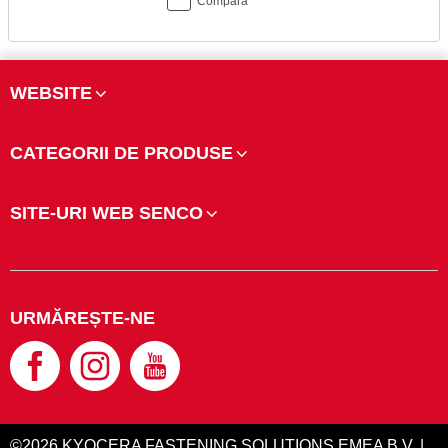
Compară
WEBSITE
CATEGORII DE PRODUSE
SITE-URI WEB SENCO
URMĂREȘTE-NE
©2026 KYOCERA FASTENING SOLUTIONS EMEA B.V. |