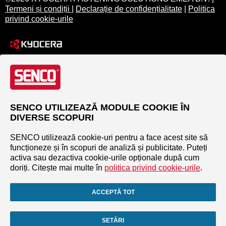
Termeni și condiții
|
Declarație de confidențialitate
|
Politica
privind cookie-urile
SENCO UTILIZEAZĂ MODULE COOKIE ÎN
DIVERSE SCOPURI
SENCO utilizează cookie-uri pentru a face acest site să
funcționeze și în scopuri de analiză și publicitate. Puteți
activa sau dezactiva cookie-urile opționale după cum
doriți. Citește mai multe în
politica privind cookie-urile
.
ACCEPTĂ TOT
SETĂRI