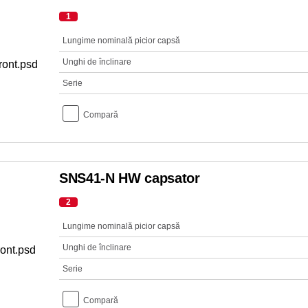
1
Lungime nominală picior capsă
Unghi de înclinare
Serie
Compară
SNS41-N HW capsator
2
Lungime nominală picior capsă
Unghi de înclinare
Serie
Compară