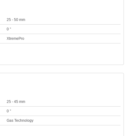
25 - 50 mm
0 °
XtremePro
25 - 45 mm
0 °
Gas Technology