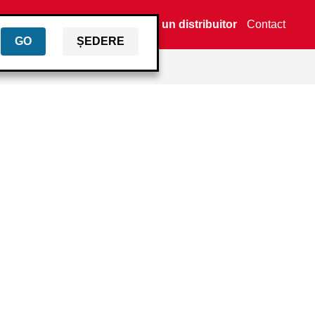
Găsiți un distribuitor
Contact
GO
ȘEDERE