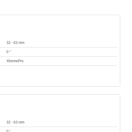
32 - 63 mm
0 °
XtremePro
32 - 63 mm
0 °