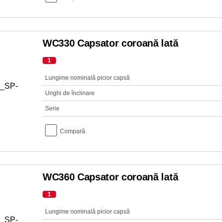
WC330 Capsator coroană lată
1
Lungime nominală picior capsă
Unghi de înclinare
Serie
Compară
WC360 Capsator coroană lată
1
Lungime nominală picior capsă