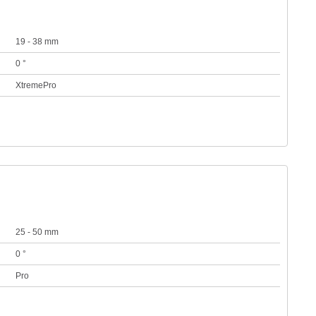
19 - 38 mm
0 °
XtremePro
25 - 50 mm
0 °
Pro