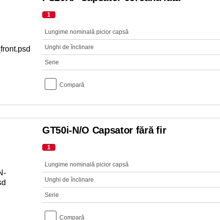
1
Lungime nominală picior capsă
Unghi de înclinare
Serie
Compară
GT50i-N/O Capsator fără fir
1
Lungime nominală picior capsă
Unghi de înclinare
Serie
Compară