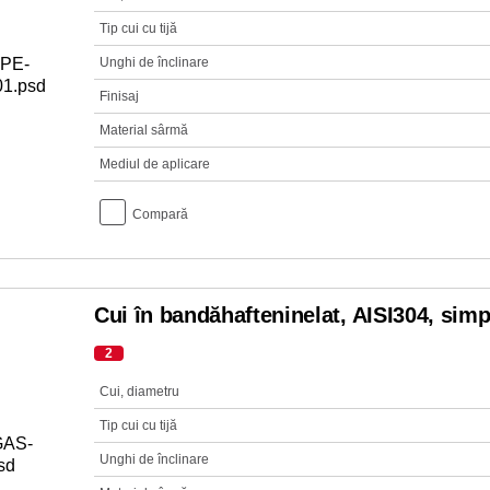
Tip cui cu tijă
Unghi de înclinare
Finisaj
Material sârmă
Mediul de aplicare
Compară
Cui în bandăhafteninelat, AISI304, sim
2
Cui, diametru
Tip cui cu tijă
Unghi de înclinare