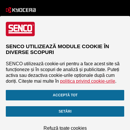
SENCO UTILIZEAZĂ MODULE COOKIE ÎN
DIVERSE SCOPURI
SENCO utilizează cookie-uri pentru a face acest site să
funcționeze și în scopuri de analiză și publicitate. Puteți
activa sau dezactiva cookie-urile opționale după cum
doriți. Citește mai multe în
politica privind cookie-urile
.
ACCEPTĂ TOT
SETĂRI
Refuză toate cookies