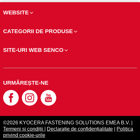
WEBSITE
CATEGORII DE PRODUSE
SITE-URI WEB SENCO
URMĂREȘTE-NE
©2026 KYOCERA FASTENING SOLUTIONS EMEA B.V. |
Termeni și condiții
|
Declarație de confidențialitate
|
Politica
privind cookie-urile