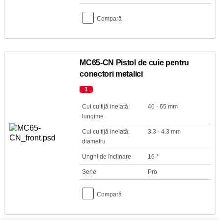
Compară
MC65-CN Pistol de cuie pentru
conectori metalici
1
Cui cu tijă inelată,
40 - 65 mm
lungime
Cui cu tijă inelată,
3.3 - 4.3 mm
diametru
Unghi de înclinare
16 °
Serie
Pro
Compară