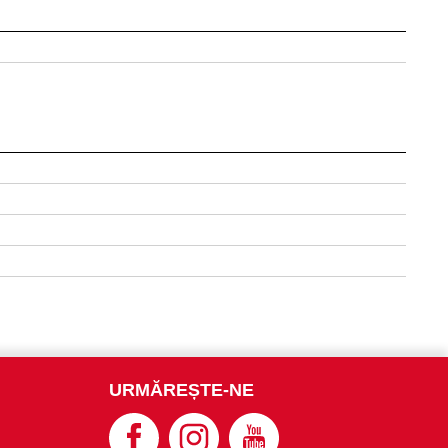
URMĂREȘTE-NE