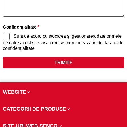
Confidențialitate
*
Sunt de acord cu stocarea și gestionarea datelor mele
de către acest site, așa cum se menționează în declarația de
confidențialitate.
TRIMITE
WEBSITE
CATEGORII DE PRODUSE
SITE-URI WEB SENCO