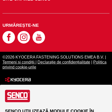
URMĂREȘTE-NE
©2026 KYOCERA FASTENING SOLUTIONS EMEA B.V. |
Termeni și condiții
|
Declarație de confidențialitate
|
Politica
privind cookie-urile
SENCO UTILIZEAZĂ MODULE COOKIE ÎN