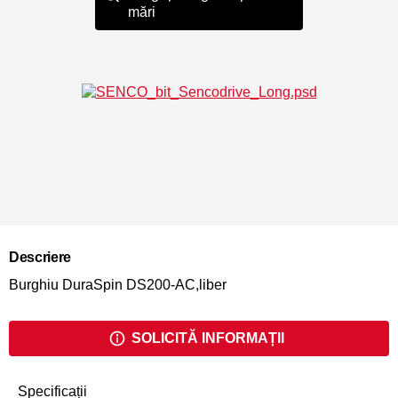
mări
Descriere
Burghiu DuraSpin DS200-AC,liber
SOLICITĂ INFORMAȚII
Specificații