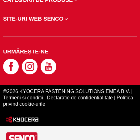
CATEGORII DE PRODUSE
SITE-URI WEB SENCO
URMĂREȘTE-NE
©2026 KYOCERA FASTENING SOLUTIONS EMEA B.V. |
Termeni și condiții
|
Declarație de confidențialitate
|
Politica
privind cookie-urile