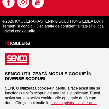
©2026 KYOCERA FASTENING SOLUTIONS EMEA B.V. |
Termeni și condiții
|
Declarație de confidențialitate
|
Politica
privind cookie-urile
SENCO UTILIZEAZĂ MODULE COOKIE ÎN
DIVERSE SCOPURI
SENCO utilizează cookie-uri pentru a face acest site să
funcționeze și în scopuri de analiză și publicitate. Puteți
activa sau dezactiva cookie-urile opționale după cum
doriți. Citește mai multe în
politica privind cookie-urile
.