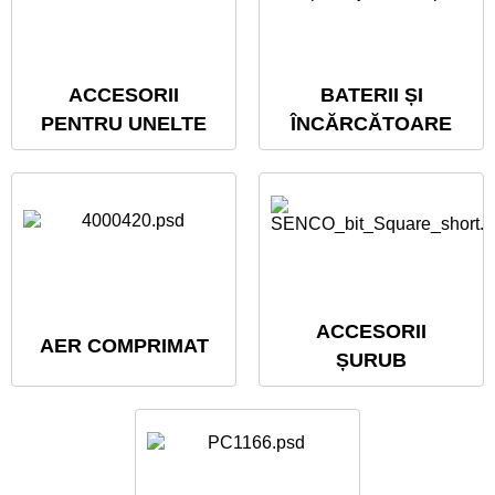
ACCESORII
BATERII ȘI
PENTRU UNELTE
ÎNCĂRCĂTOARE
ACCESORII
AER COMPRIMAT
ȘURUB