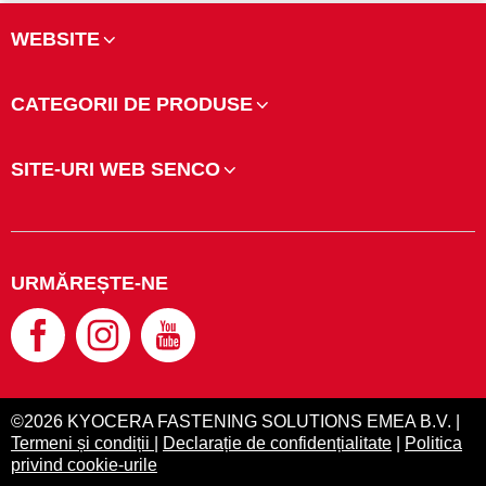
WEBSITE
CATEGORII DE PRODUSE
SITE-URI WEB SENCO
URMĂREȘTE-NE
©2026 KYOCERA FASTENING SOLUTIONS EMEA B.V. |
Termeni și condiții
|
Declarație de confidențialitate
|
Politica
privind cookie-urile