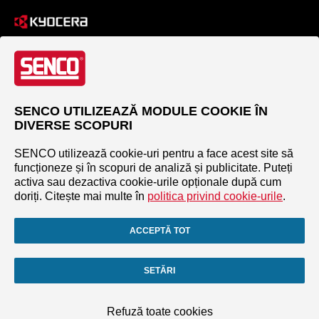
SENCO UTILIZEAZĂ MODULE COOKIE ÎN
DIVERSE SCOPURI
SENCO utilizează cookie-uri pentru a face acest site să
funcționeze și în scopuri de analiză și publicitate. Puteți
activa sau dezactiva cookie-urile opționale după cum
doriți. Citește mai multe în
politica privind cookie-urile
.
ACCEPTĂ TOT
SETĂRI
Refuză toate cookies