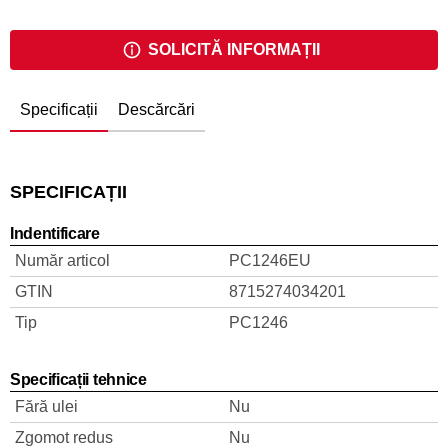
SOLICITĂ INFORMAȚII
Specificații
Descărcări
SPECIFICAȚII
Indentificare
Număr articol
PC1246EU
GTIN
8715274034201
Tip
PC1246
Specificații tehnice
Fără ulei
Nu
Zgomot redus
Nu