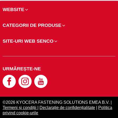
WEBSITE
CATEGORII DE PRODUSE
SITE-URI WEB SENCO
URMĂREȘTE-NE
©2026 KYOCERA FASTENING SOLUTIONS EMEA B.V. |
Termeni și condiții
|
Declarație de confidențialitate
|
Politica
privind cookie-urile