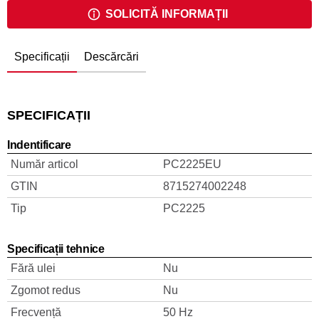
SOLICITĂ INFORMAȚII
Specificații
Descărcări
SPECIFICAȚII
Indentificare
Număr articol
PC2225EU
GTIN
8715274002248
Tip
PC2225
Specificații tehnice
Fără ulei
Nu
Zgomot redus
Nu
Frecvență
50 Hz