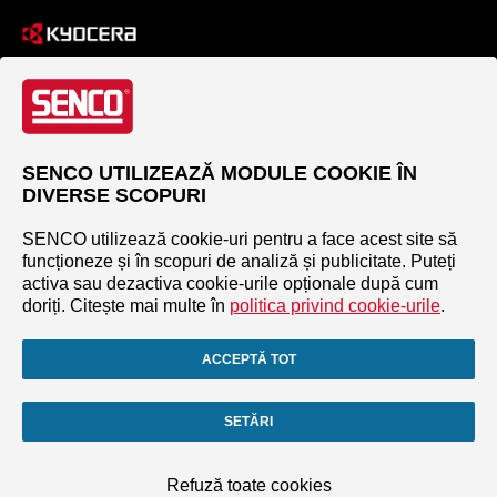
SENCO UTILIZEAZĂ MODULE COOKIE ÎN
DIVERSE SCOPURI
SENCO utilizează cookie-uri pentru a face acest site să
funcționeze și în scopuri de analiză și publicitate. Puteți
activa sau dezactiva cookie-urile opționale după cum
doriți. Citește mai multe în
politica privind cookie-urile
.
ACCEPTĂ TOT
SETĂRI
Refuză toate cookies