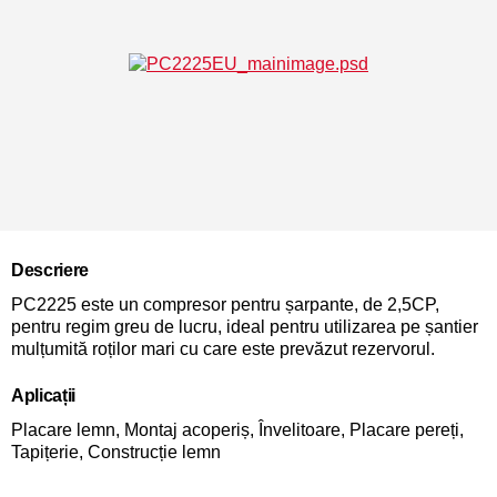
Descriere
PC2225 este un compresor pentru șarpante, de 2,5CP,
pentru regim greu de lucru, ideal pentru utilizarea pe șantier
mulțumită roților mari cu care este prevăzut rezervorul.
Aplicații
Placare lemn, Montaj acoperiș, Învelitoare, Placare pereți,
Tapițerie, Construcție lemn