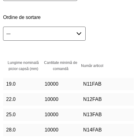
Ordine de sortare
Lungime nominală
Cantitate minimă de
Număr articol
picior capsă (mm)
comandă
19.0
10000
N11FAB
22.0
10000
N12FAB
25.0
10000
N13FAB
28.0
10000
N14FAB