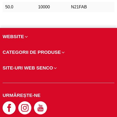
50.0
10000
N21FAB
WEBSITE
CATEGORII DE PRODUSE
SITE-URI WEB SENCO
URMĂREȘTE-NE