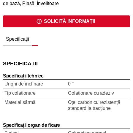
de bază, Plasă, Învelitoare
SOLICITĂ INFORMAȚII
Specificații
SPECIFICAȚII
Specificații tehnice
Unghi de înclinare
0 °
Tip colaționare
Colaționare cu adeziv
Material sârmă
Oțel carbon cu rezistență
standard la tracțiune
Specificații organ de fixare