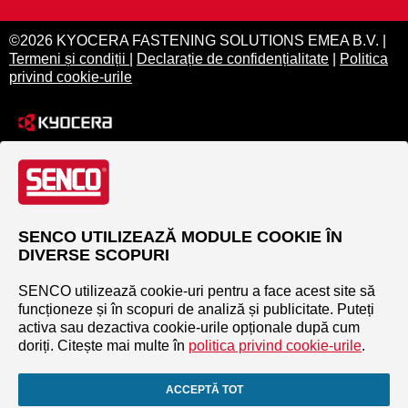
©2026 KYOCERA FASTENING SOLUTIONS EMEA B.V. |
Termeni și condiții
|
Declarație de confidențialitate
|
Politica
privind cookie-urile
SENCO UTILIZEAZĂ MODULE COOKIE ÎN
DIVERSE SCOPURI
SENCO utilizează cookie-uri pentru a face acest site să
funcționeze și în scopuri de analiză și publicitate. Puteți
activa sau dezactiva cookie-urile opționale după cum
doriți. Citește mai multe în
politica privind cookie-urile
.
ACCEPTĂ TOT