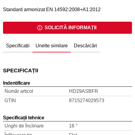
Standard armonizat EN 14592:2008+A1:2012
SOLICITĂ INFORMAȚII
Specificații
Unelte similare
Descărcări
SPECIFICAȚII
Indentificare
Număr articol
HD29ASBFR
GTIN
8715274029573
Specificații tehnice
Unghi de înclinare
16 °