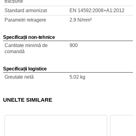
tracțiune
Standard armonizat
EN 14592:2008+A1:2012
Parametri retragere
2.9 N/mm²
Specificații non-tehnice
Cantitate minimă de
900
comandă
Specificații logistice
Greutate netă
5.02 kg
UNELTE SIMILARE