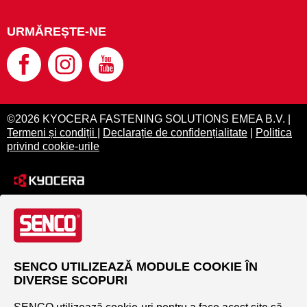
URMĂREȘTE-NE
©2026 KYOCERA FASTENING SOLUTIONS EMEA B.V. |
Termeni și condiții
|
Declarație de confidențialitate
|
Politica
privind cookie-urile
SENCO UTILIZEAZĂ MODULE COOKIE ÎN
DIVERSE SCOPURI