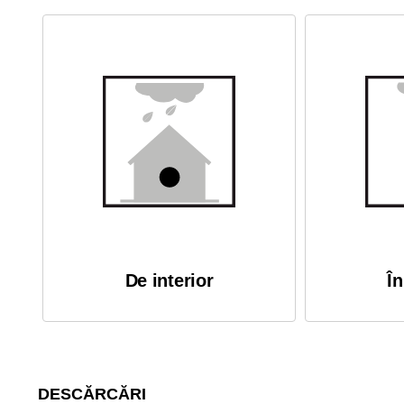
De interior
În
DESCĂRCĂRI