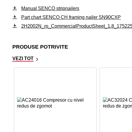
Manual SENCO stripnailers
Part chart SENCO CH framing nailer SN90CXP
2H2002N_ro_CommercialProductSheet_1.8_17522
PRODUSE POTRIVITE
VEZI TOT