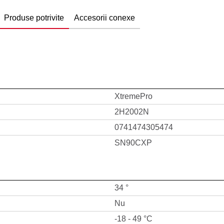
Produse potrivite
Accesorii conexe
XtremePro
2H2002N
0741474305474
SN90CXP
34 °
Nu
-18 - 49 °C