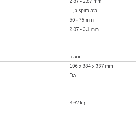
2.87 - 2.87 mm
Tijă spiralată
50 - 75 mm
2.87 - 3.1 mm
5 ani
106 x 384 x 337 mm
Da
3.62 kg