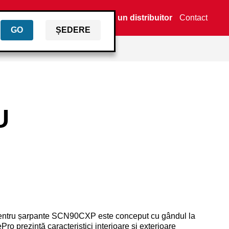
Găsiți un distribuitor
Contact
GO
ȘEDERE
U
t pentru șarpante SCN90CXP este conceput cu gândul la
ro prezintă caracteristici interioare și exterioare