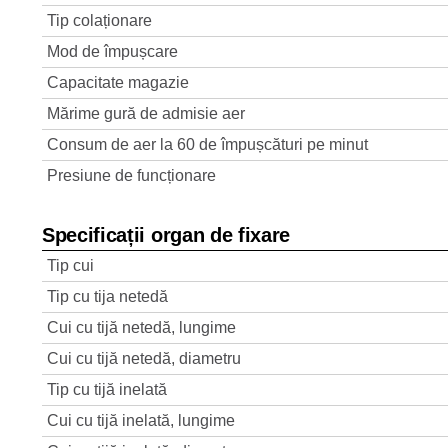
Tip colaționare
Mod de împușcare
Capacitate magazie
Mărime gură de admisie aer
Consum de aer la 60 de împușcături pe minut
Presiune de funcționare
Specificații organ de fixare
Tip cui
Tip cu tija netedă
Cui cu tijă netedă, lungime
Cui cu tijă netedă, diametru
Tip cu tijă inelată
Cui cu tijă inelată, lungime