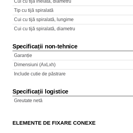
Cui cu tijă inelată, diametru
Tip cu tijă spiralată
Cui cu tijă spiralată, lungime
Cui cu tijă spiralată, diametru
Specificații non-tehnice
Garanție
Dimensiuni (AxLxh)
Include cutie de păstrare
Specificații logistice
Greutate netă
ELEMENTE DE FIXARE CONEXE