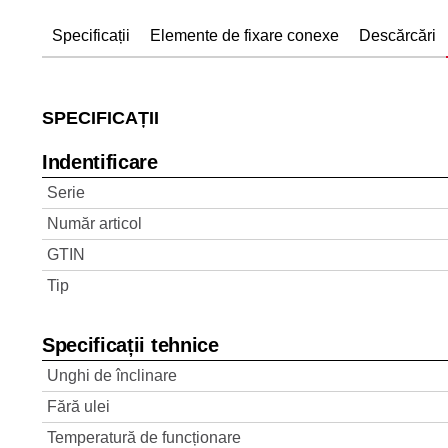
Specificații
Elemente de fixare conexe
Descărcări
SPECIFICAȚII
Indentificare
Serie
Număr articol
GTIN
Tip
Specificații tehnice
Unghi de înclinare
Fără ulei
Temperatură de funcționare