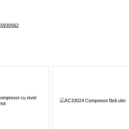
55930562