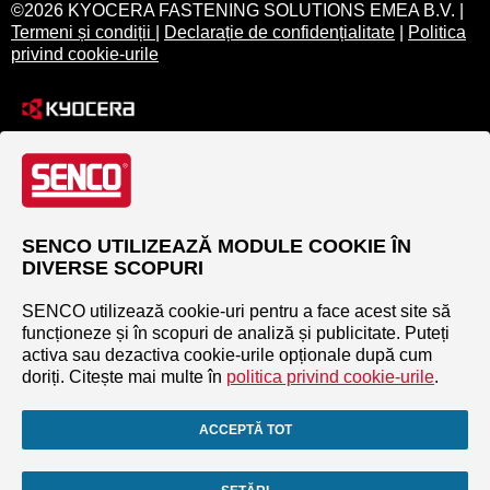
©2026 KYOCERA FASTENING SOLUTIONS EMEA B.V. |
Termeni și condiții
|
Declarație de confidențialitate
|
Politica
privind cookie-urile
SENCO UTILIZEAZĂ MODULE COOKIE ÎN
DIVERSE SCOPURI
SENCO utilizează cookie-uri pentru a face acest site să
funcționeze și în scopuri de analiză și publicitate. Puteți
activa sau dezactiva cookie-urile opționale după cum
doriți. Citește mai multe în
politica privind cookie-urile
.
ACCEPTĂ TOT