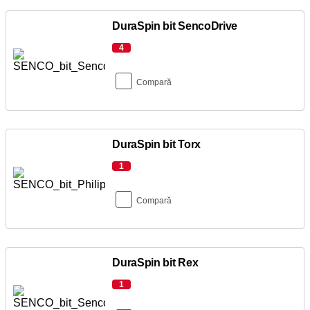
DuraSpin bit SencoDrive
4
Compară
DuraSpin bit Torx
1
Compară
DuraSpin bit Rex
1