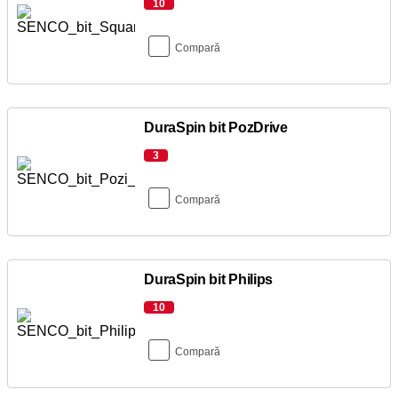
10
Compară
DuraSpin bit PozDrive
3
Compară
DuraSpin bit Philips
10
Compară