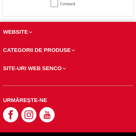
Compară
WEBSITE
CATEGORII DE PRODUSE
SITE-URI WEB SENCO
URMĂREȘTE-NE