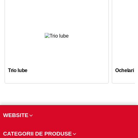
Trio lube
Ochelari d
WEBSITE
CATEGORII DE PRODUSE