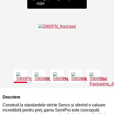
mări
Descriere
Construit la standardele stricte Senco și oferind o valoare
incredibilă pentru preț, gama SemiPro este concepută