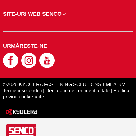
SITE-URI WEB SENCO
URMĂREȘTE-NE
©2026 KYOCERA FASTENING SOLUTIONS EMEA B.V. |
Termeni și condiții
|
Declarație de confidențialitate
|
Politica
privind cookie-urile