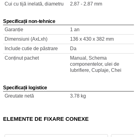
Cui cu tijă inelată, diametru
2.87 - 2.87 mm
Specificații non-tehnice
Garanție
1 an
Dimensiuni (AxLxh)
136 x 430 x 382 mm
Include cutie de păstrare
Da
Conținut pachet
Manual, Schema
componentelor, ulei de
lubrifiere, Cuplaje, Chei
Specificații logistice
Greutate netă
3.78 kg
ELEMENTE DE FIXARE CONEXE