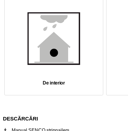
De interior
DESCĂRCĂRI
Manual SENCO stripnailers